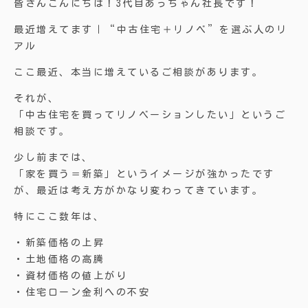
皆さんこんにちは！3代目あっちゃん社長です！
最近増えてます｜“中古住宅＋リノベ”を選ぶ人のリ
アル
ここ最近、本当に増えているご相談があります。
それが、
「中古住宅を買ってリノベーションしたい」というご
相談です。
少し前までは、
「家を買う＝新築」というイメージが強かったです
が、最近は考え方がかなり変わってきています。
特にここ数年は、
・新築価格の上昇
・土地価格の高騰
・資材価格の値上がり
・住宅ローン金利への不安