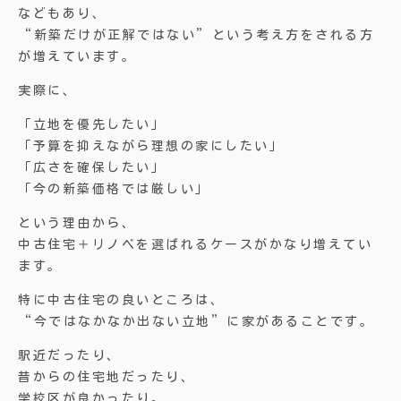
などもあり、
“新築だけが正解ではない”という考え方をされる方
が増えています。
実際に、
「立地を優先したい」
「予算を抑えながら理想の家にしたい」
「広さを確保したい」
「今の新築価格では厳しい」
という理由から、
中古住宅＋リノベを選ばれるケースがかなり増えてい
ます。
特に中古住宅の良いところは、
“今ではなかなか出ない立地”に家があることです。
駅近だったり、
昔からの住宅地だったり、
学校区が良かったり。