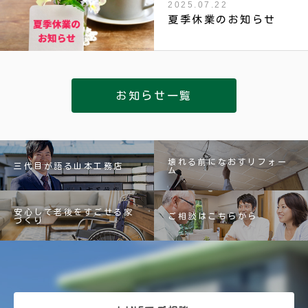
2025.07.22
夏季休業のお知らせ
お知らせ一覧
壊れる前になおすリフォー
三代目が語る山本工務店
ム
安心して老後をすごせる家
ご相談はこちらから
づくり