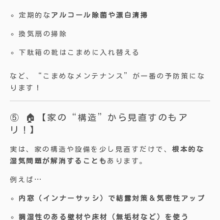
定期的な
アルコール除菌や漂白清掃
換気扇の掃除
下駄箱の靴はこまめに入れ替える
など、“こまめなメンテナンス”が一番の予防策にな
ります！
⑤ 🏠【家の“構造”から見直すのもア
リ！】
実は、家の構造や設備を少し見直すだけで、
根本的な
湿気問題が解消することも
あります。
例えば…
内窓（インナーサッシ）で結露対策＆気密性アップ
調湿性のある壁材や床材（無垢材など）を使う