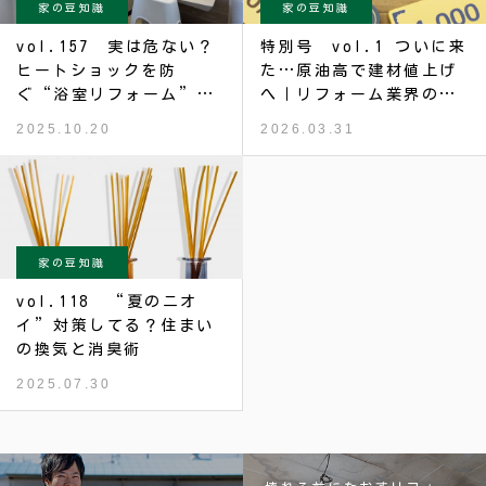
家の豆知識
家の豆知識
vol.157 実は危ない？
特別号 vol.1 ついに来
ヒートショックを防
た…原油高で建材値上げ
ぐ“浴室リフォーム”の
へ｜リフォーム業界のリ
ポイント
アル
2025.10.20
2026.03.31
家の豆知識
vol.118 “夏のニオ
イ”対策してる？住まい
の換気と消臭術
2025.07.30