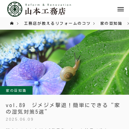
工務店が教えるリフォームのコツ
家の豆知識
家の豆知識
vol.89 ジメジメ撃退！簡単にできる“家
の湿気対策5選”
2025.06.09