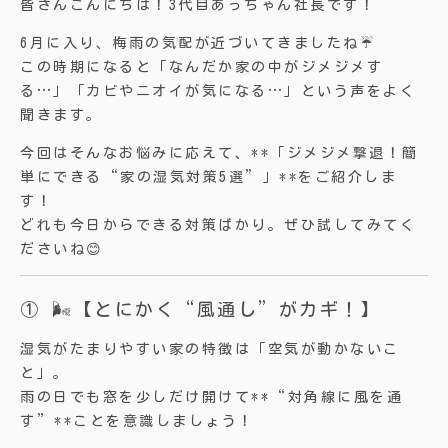
皆さんこんにちは！3代目あっちゃん社長です！
6月に入り、梅雨の気配が近づいてきましたね☔
この時期になると「なんだか家の中がジメジメす
る…」「カビやニオイが気になる…」という声をよく
聞きます。
今回はそんなお悩みに応えて、**「ジメジメ撃退！簡
単にできる“家の湿気対策5選”」**をご紹介しま
す！
どれも今日からできる対策ばかり。ぜひ試してみてく
ださいね😊
① 🌬【とにかく“風通し”がカギ！】
湿気がたまりやすい家の特徴は「空気が動かないこ
と」。
雨の日でも窓を少しだけ開けて**“対角線に風を通
す”**ことを意識しましょう！