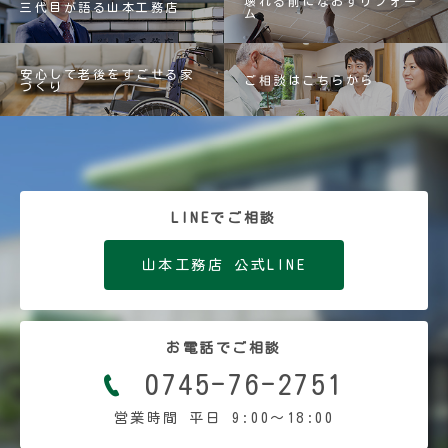
壊れる前になおすリフォー
三代目が語る山本工務店
ム
安心して老後をすごせる家
ご相談はこちらから
づくり
LINEでご相談
山本工務店 公式LINE
お電話でご相談
0745-76-2751
営業時間 平日 9:00〜18:00