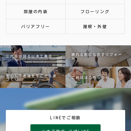
部屋の内装
フローリング
バリアフリー
屋根・外壁
壊れる前になおすリフォー
三代目が語る山本工務店
ム
安心して老後をすごせる家
ご相談はこちらから
づくり
LINEでご相談