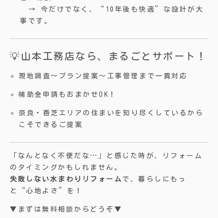
→ 今だけでなく、“10年後も快適”な設計が大
事です。
💡山本工務店なら、まるごとサポート！
現地調査〜プラン提案〜工事管理まで一貫対応
補助金申請もおまかせOK！
奈良・香芝エリアの住まいを知り尽くしているから
こそできるご提案
「なんとなく不便だな…」と感じた時が、リフォーム
のタイミングかもしれません。
失敗しない水まわりリフォーム
で、暮らしにもっ
と“心地よさ”を！
▼まずは無料相談からどうぞ▼