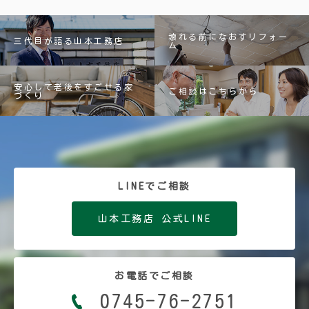
壊れる前になおすリフォー
三代目が語る山本工務店
ム
安心して老後をすごせる家
ご相談はこちらから
づくり
LINEでご相談
山本工務店 公式LINE
お電話でご相談
0745-76-2751