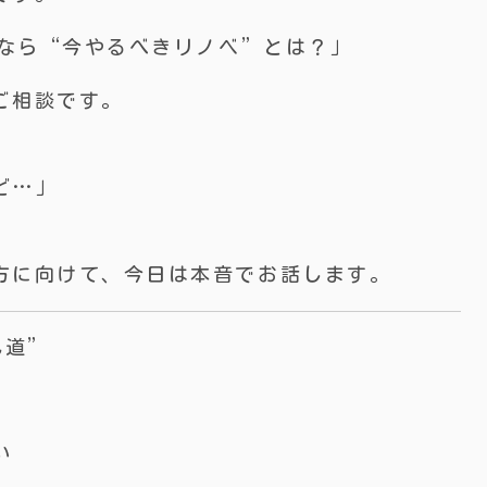
むなら“今やるべきリノベ”とは？」
ご相談です。
ど…」
方に向けて、今日は本音でお話します。
れ道”
い