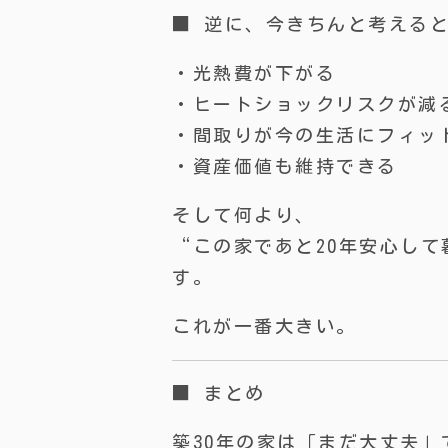
■ 逆に、今きちんと考える
・光熱費が下がる
・ヒートショックリスクが減
・間取りが今の生活にフィッ
・資産価値も維持できる
そして何より、
“この家であと20年安心し
す。
これが一番大きい。
■ まとめ
築30年の家は「まだ大丈夫」