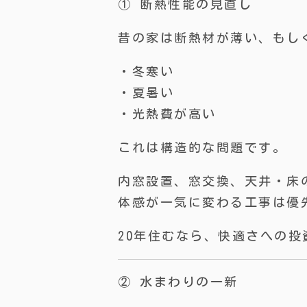
① 断熱性能の見直し
昔の家は断熱材が薄い、もし
・冬寒い
・夏暑い
・光熱費が高い
これは構造的な問題です。
内窓設置、窓交換、天井・床
体感が一気に変わる工事は優
20年住むなら、快適さへの
② 水まわりの一新