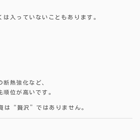
くは入っていないこともあります。
の断熱強化など、
先順位が高いです。
投資は“贅沢”ではありません。