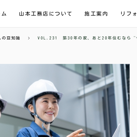
ーム
山本工務店について
施工案内
リフ
ムの豆知識
VOL.231 築30年の家、あと20年住むな