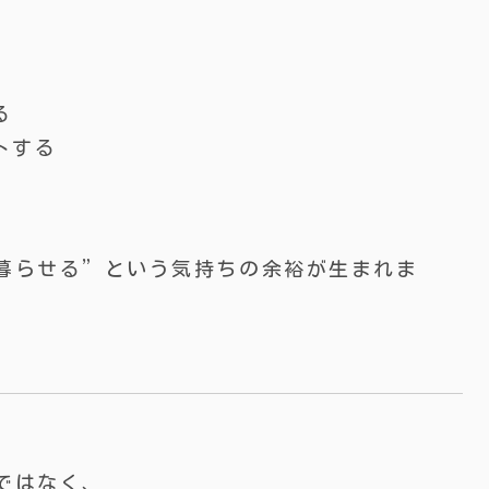
と
る
トする
て暮らせる”という気持ちの余裕が生まれま
ではなく、