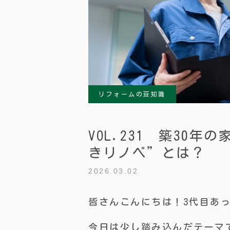
リフォームの豆知識
VOL.231 築30
きリノベ”とは？
2026.03.02
皆さんこんにちは！3代目あ
今日は少し踏み込んだテーマ