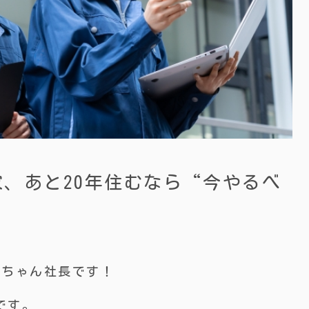
年の家、あと20年住むなら“今やるべ
っちゃん社長です！
です。