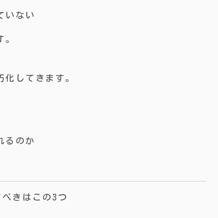
ていない
す。
朽化してきます。
れるのか
すべきはこの3つ