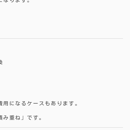
になります。
換
費用になるケースもあります。
積み重ね」です。