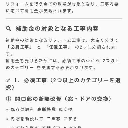
リフォームを行う全ての世帯が対象となり、工事内容
に応じて補助金が支給されます。
🔍 補助金の対象となる工事内容
補助金の対象となるリフォーム工事は、大きく分けて
「必須工事」
と
「任意工事」
の2つに分類されま
す。
補助金を受けるためには、必須工事の中から
2つ以上
のカテゴリー
を実施する必要があります。
✅ 1. 必須工事（2つ以上のカテゴリーを選
択）
① 開口部の断熱改修（窓・ドアの交換）
既存の窓を
高断熱窓
に交換
内窓を新設して
二重窓
にする