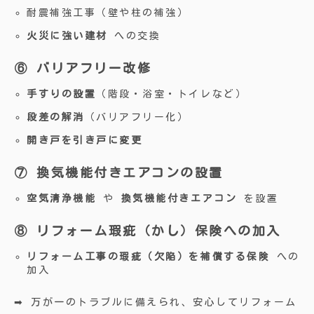
耐震補強工事（壁や柱の補強）
火災に強い建材
への交換
⑥ バリアフリー改修
手すりの設置
（階段・浴室・トイレなど）
段差の解消
（バリアフリー化）
開き戸を引き戸に変更
⑦ 換気機能付きエアコンの設置
空気清浄機能
や
換気機能付きエアコン
を設置
⑧ リフォーム瑕疵（かし）保険への加入
リフォーム工事の瑕疵（欠陥）を補償する保険
への
加入
➡ 万が一のトラブルに備えられ、安心してリフォーム