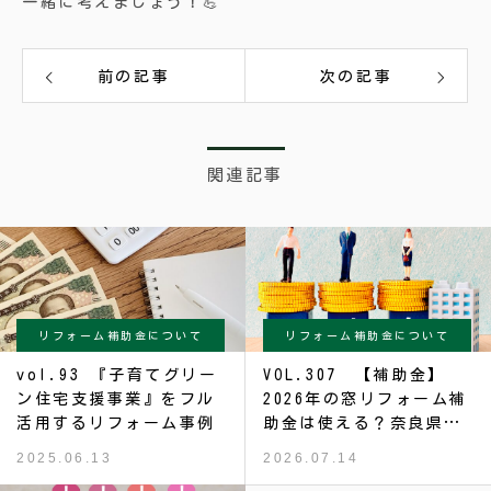
一緒に考えましょう！💪
前の記事
次の記事
関連記事
リフォーム補助金について
リフォーム補助金について
vol.93 『子育てグリー
VOL.307 【補助金】
ン住宅支援事業』をフル
2026年の窓リフォーム補
活用するリフォーム事例
助金は使える？奈良県で
内窓・断熱窓を考える前
2025.06.13
2026.07.14
に知っておきたいこと