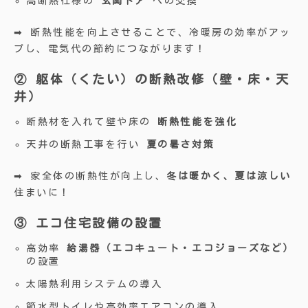
高断熱仕様の
玄関ドア
への交換
➡ 断熱性能を向上させることで、冷暖房の効率がアッ
プし、電気代の節約につながります！
② 躯体（くたい）の断熱改修（壁・床・天
井）
断熱材を入れて壁や床の
断熱性能を強化
天井の断熱工事を行い
夏の暑さ対策
➡ 家全体の断熱性が向上し、
冬は暖かく、夏は涼しい
住まいに！
③ エコ住宅設備の設置
高効率
給湯器（エコキュート・エコジョーズなど）
の設置
太陽熱利用システムの導入
節水型トイレや高効率エアコンの導入