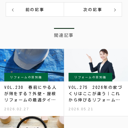
前の記事
次の記事
関連記事
リフォームの豆知識
リフォームの豆知識
VOL.230 春前にやる人
VOL.275 2026年の家づ
が得をする？外壁・屋根
くりはここが違う｜これ
リフォームの最適タイミ
から伸びるリフォームと
ング
消える需要
2026.02.27
2026.05.21