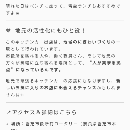
晴れた日はベンチに座って、青空ランチもおすすめで
すよ☀️
🧡 地元の活性化にもひと役！
このキッチンカー出店は、
地域のにぎわいづくり
の一
環として行われています。
市役所を訪れる人や、働く職員さん、そして地元の
方々が気軽に立ち寄れる場所として、
“人が集まる拠
点”になっているんです。
地元で頑張るキッチンカーの応援にもなりますし、
新
しいお気に入りのお店に出会えるチャンス
かもしれま
せんね✨
📍アクセス＆詳細はこちら
場所
：香芝市役所前ロータリー（奈良県香芝市本