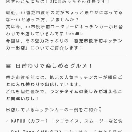
皆さんこんにちは！3代目あっちゃん社長です！
最近、**香芝市役所の前がちょっと賑やかになってる
な〜**と思った方、いませんか？
実は今、**市役所前ロータリーにキッチンカーが日替
わりで出店しているんです！**🚚✨
今回は、その魅力たっぷりの「
香芝市役所前キッチン
カー出店
」についてご紹介します！
🍔 日替わりで楽しめるグルメ！
香芝市役所前には、地元の人気キッチンカーが
曜日ご
とに入れ替わりで出店
しています。
どれも個性豊かで、
ランチタイムの楽しみが増えるこ
と間違いなし！
出店しているキッチンカーの一例をご紹介👇
KAFUU（カフー）
：タコライス、スムージーなど🌺