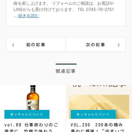
前の記事
次の記事
関連記事
あっちゃんについて
あっちゃんについて
vol.88 仕事終わりのご
VOL.200 200本の積み
褒美に。竹鶴で味わう、
重ねに感謝！“住まいづ