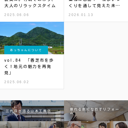
大人のリラックスタイム
くりを通して見えた未
来”
2025.06.06
2026.01.13
あっちゃんについて
vol.84 「香芝市を歩
く！地元の魅力を再発
見」
2025.06.02
壊れる前になおすリフォー
三代目が語る山本工務店
ム