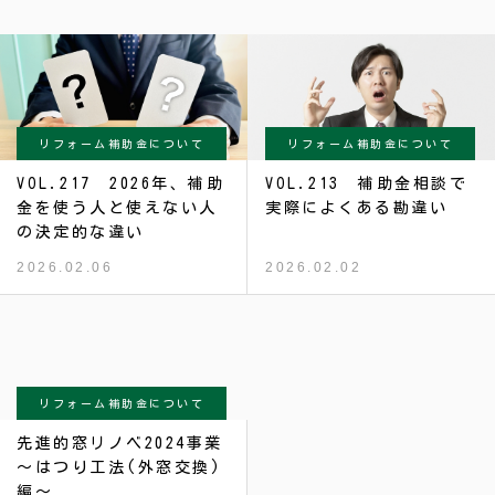
リフォーム補助金について
リフォーム補助金について
VOL.217 2026年、補助
VOL.213 補助金相談で
金を使う人と使えない人
実際によくある勘違い
の決定的な違い
2026.02.06
2026.02.02
リフォーム補助金について
先進的窓リノベ2024事業
～はつり工法(外窓交換)
編～